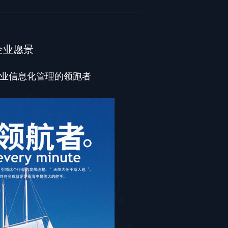
企业愿景
业信息化管理的领跑者