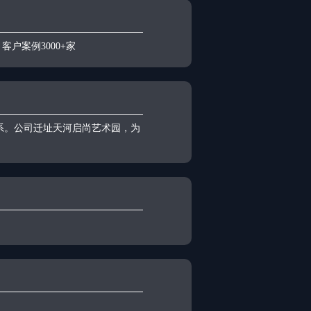
客户案例3000+家
系。公司迁址天河启尚艺术园，为