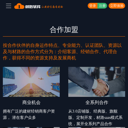
登录
注册
立即体验
合作加盟
按合作伙伴的自身运作特点、专业能力、认证团队、资源以
及与材路的合作方式分为：介绍客源、经销合作、代理合
作，获得不同的资源支持及发展商机
商业机会
全系列合作
拥有广泛的建材经销商客户资
从3.0店铺版、经典版、旗舰
源， 潜在客户众多
版、定制开发，材路saas模式系
统，展开全系列产品合作